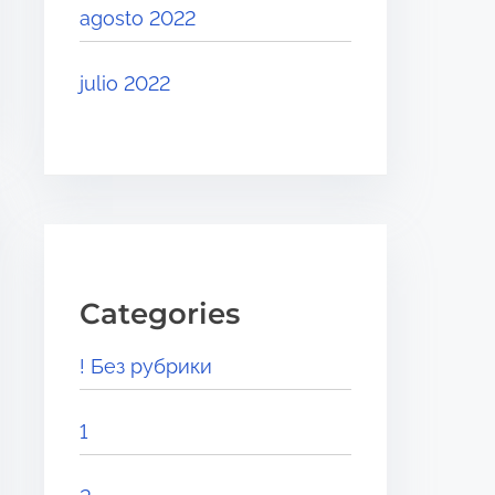
agosto 2022
julio 2022
Categories
! Без рубрики
1