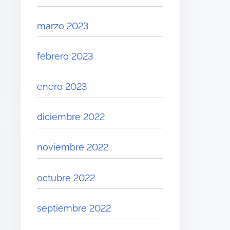
marzo 2023
febrero 2023
enero 2023
diciembre 2022
noviembre 2022
octubre 2022
septiembre 2022