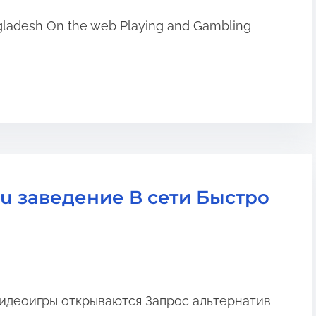
ngladesh On the web Playing and Gambling
ru заведение В сети Быстро
идеоигры открываются Запрос альтернатив