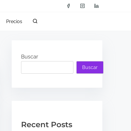
Precios
Buscar
Buscar
Recent Posts