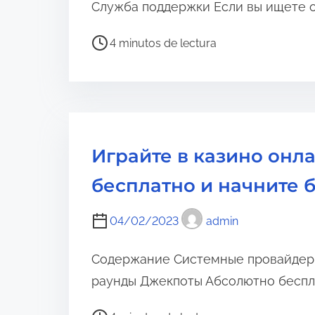
u
Служба поддержки Если вы ищете о
r
T
a
4 minutos de lectura
i
d
e
e
m
l
p
a
o
e
Играйте в казино онл
d
n
e
t
бесплатно и начните 
l
r
e
a
04/02/2023
admin
c
d
t
a
Содержание Системные провайдер
u
раунды Джекпоты Абсолютно беспла
r
T
a