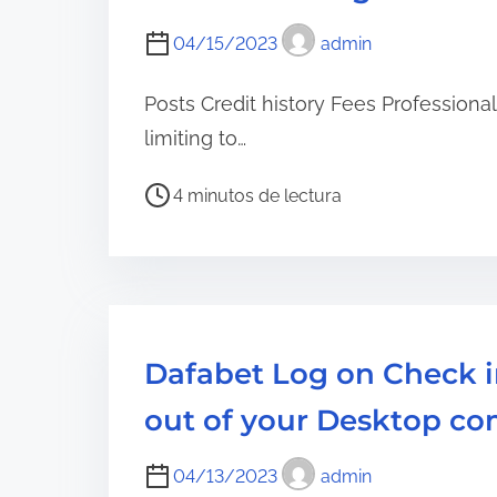
l
t
e
04/15/2023
admin
r
c
a
t
Posts Credit history Fees Professional
d
u
limiting to…
a
r
T
a
4 minutos de lectura
i
d
e
e
m
l
p
a
o
e
Dafabet Log on Check i
d
n
e
t
out of your Desktop co
l
r
e
a
04/13/2023
admin