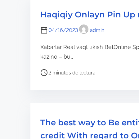
l
o
a
Haqiqiy Onlayn Pin Up
d
e
e
n
04/16/2023
admin
l
t
e
r
Xabarlar Real vaqt tikish BetOnline Sp
c
a
kazino – bu…
t
d
u
T
a
2 minutos de lectura
r
i
a
e
d
m
e
p
l
o
a
The best way to Be enti
d
e
e
credit With regard to O
n