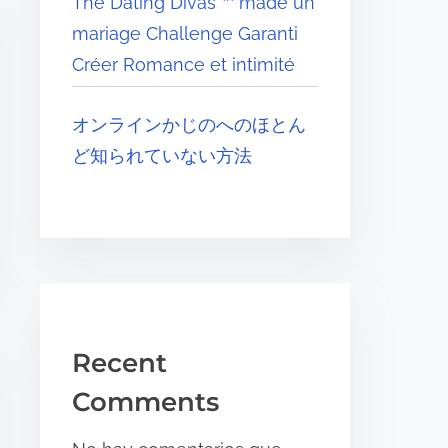
The Dating Divas ™ made un
mariage Challenge Garanti
Créer Romance et intimité
オンラインかじのへのほとん
ど知られていない方法
Recent
Comments