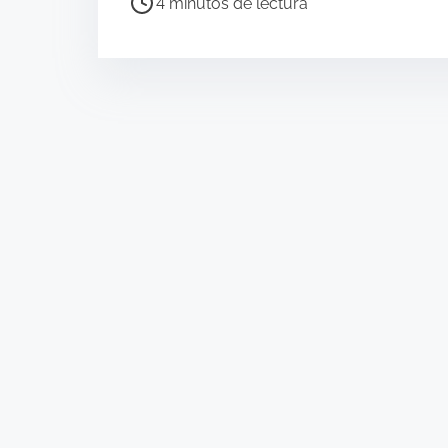
4 minutos de lectura
i
d
e
e
m
l
p
a
o
e
d
n
e
t
l
r
e
a
c
d
t
a
u
r
a
d
e