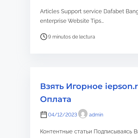
c
d
t
a
Articles Support service Dafabet Ba
u
enterprise Website Tips…
r
T
a
9 minutos de lectura
i
d
e
e
m
l
p
a
o
e
Взять Игорное iepson.
d
n
e
t
Оплата
l
r
e
a
04/12/2023
admin
c
d
t
a
Контентные статьи Подписываясь В