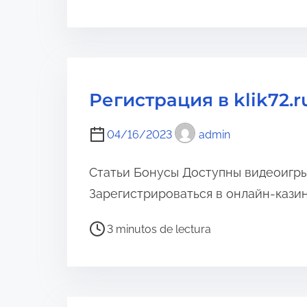
i
i
d
e
o
m
p
o
Регистрация в klik72.
d
e
04/16/2023
admin
l
e
Статьи Бонусы Доступны видеоигр
c
Зарегистрироваться в онлайн-казин
t
u
T
3 minutos de lectura
r
i
a
e
d
m
e
p