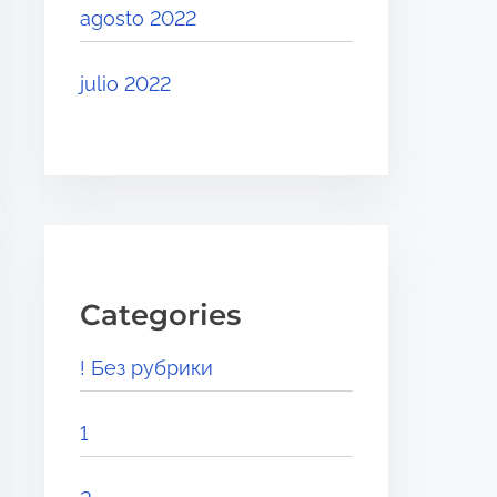
agosto 2022
julio 2022
Categories
! Без рубрики
1