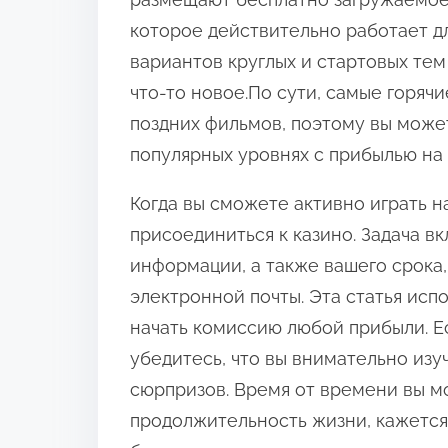
которое действительно работает дл
вариантов круглых и стартовых тем
что-то новое.По сути, самые горячи
поздних фильмов, поэтому вы можете
популярных уровнях с прибылью на 
Когда вы сможете активно играть н
присоединиться к казино. Задача в
информации, а также вашего срока,
электронной почты. Эта статья испол
начать комиссию любой прибыли. Ес
убедитесь, что вы внимательно изу
сюрпризов. Время от времени вы мо
продолжительность жизни, кажется,