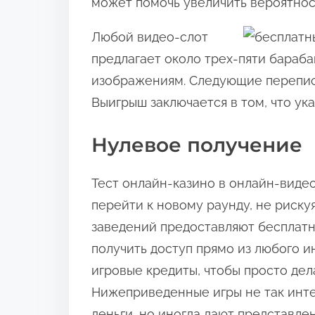
может помочь увеличить вероятнос
r
a
Любой видео-слот
d
предлагает около трех-пяти бараб
a
изображениям. Следующие переписа
e
Выигрыш заключается в том, что ука
n
Нулевое получение
:
Тест онлайн-казино в онлайн-виде
перейти к новому раунду, не риск
заведений предоставляют бесплатн
получить доступ прямо из любого и
игровые кредиты, чтобы просто дел
Нижеприведенные игры не так инте
деньги, но иногда дают представлен