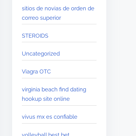
sitios de novias de orden de
correo superior
STEROIDS
Uncategorized
Viagra OTC
virginia beach find dating
hookup site online
vivus mx es confiable
volleyball best bet