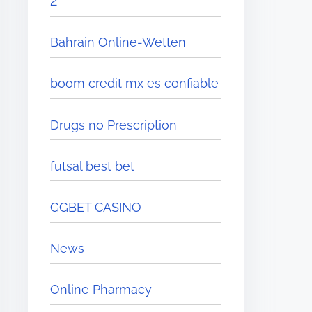
2
Bahrain Online-Wetten
boom credit mx es confiable
Drugs no Prescription
futsal best bet
GGBET CASINO
News
Online Pharmacy