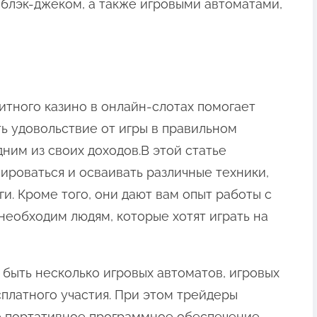
 блэк-джеком, а также игровыми автоматами,
тного казино в онлайн-слотах помогает
ть удовольствие от игры в правильном
дним из своих доходов.В этой статье
ироваться и осваивать различные техники,
и. Кроме того, они дают вам опыт работы с
 необходим людям, которые хотят играть на
быть несколько игровых автоматов, игровых
сплатного участия. При этом трейдеры
 портативное программное обеспечение,