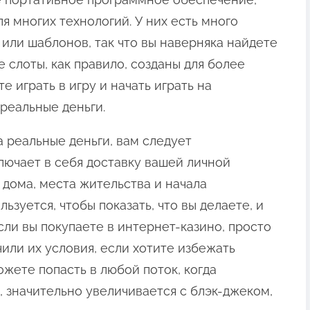
я многих технологий. У них есть много
 или шаблонов, так что вы наверняка найдете
е слоты, как правило, созданы для более
 играть в игру и начать играть на
реальные деньги.
а реальные деньги, вам следует
ключает в себя доставку вашей личной
 дома, места жительства и начала
ьзуется, чтобы показать, что вы делаете, и
ли вы покупаете в интернет-казино, просто
чили их условия, если хотите избежать
жете попасть в любой поток, когда
 значительно увеличивается с блэк-джеком,