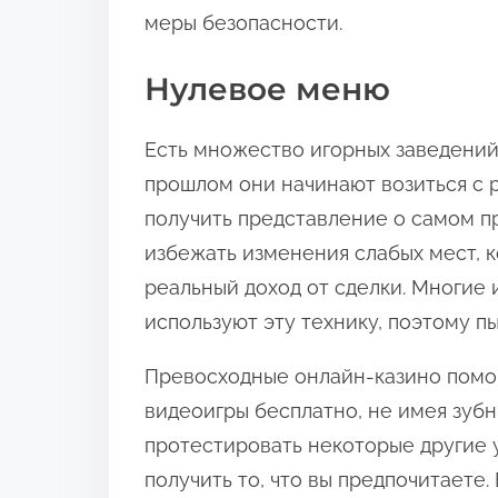
меры безопасности.
Нулевое меню
Есть множество игорных заведений,
прошлом они начинают возиться с 
получить представление о самом п
избежать изменения слабых мест, к
реальный доход от сделки. Многие 
используют эту технику, поэтому п
Превосходные онлайн-казино помо
видеоигры бесплатно, не имея зубн
протестировать некоторые другие 
получить то, что вы предпочитаете