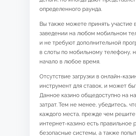
определенного раунда.
Вы также можете принять участие 
заведении на любом мобильном тел
и не требуют дополнительной прогр
в слоты по мобильному телефону, 
начало в любое время.
Отсутствие загрузки в онлайн-кази
инструмент для ставок, и может бы
Данное казино общедоступно на н
затрат. Тем не менее, убедитесь, 
каждого места, прежде чем решите 
интернет-казино есть правильное 
безопасные системы, а также попыт