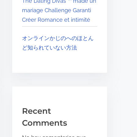
The Dating Divas ™ made un
mariage Challenge Garanti
Créer Romance et intimité
オンラインかじのへのほとん
ど知られていない方法
Recent
Comments