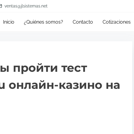
ventas@jlsistemas.net
Inicio
¿Quiénes somos?
Contacto
Cotizaciones
ы пройти тест
ru онлайн-казино на