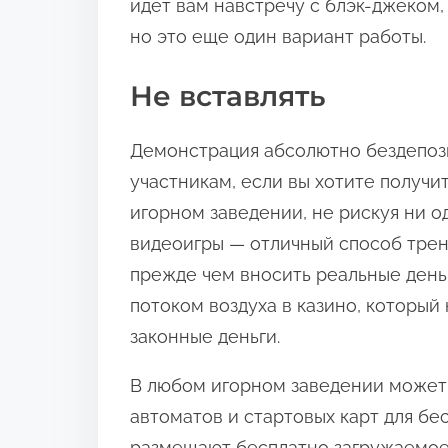
идет вам навстречу с блэк-джеком,
но это еще один вариант работы.
Не вставлять
Демонстрация абсолютно бездепози
участникам, если вы хотите получи
игорном заведении, не рискуя ни о
видеоигры — отличный способ трен
прежде чем вносить реальные деньг
потоком воздуха в казино, который
законные деньги.
В любом игорном заведении может 
автоматов и стартовых карт для бе
размещают бесплатно загружаемое