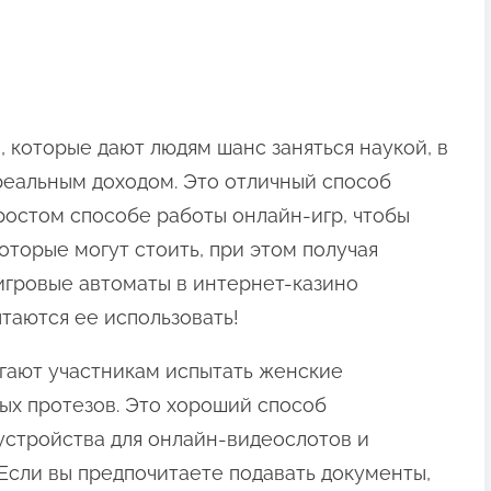
 которые дают людям шанс заняться наукой, в
реальным доходом. Это отличный способ
ростом способе работы онлайн-игр, чтобы
оторые могут стоить, при этом получая
игровые автоматы в интернет-казино
ытаются ее использовать!
гают участникам испытать женские
ых протезов. Это хороший способ
устройства для онлайн-видеослотов и
. Если вы предпочитаете подавать документы,