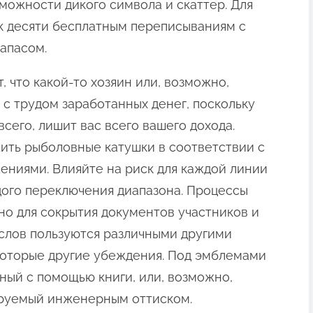
можности дикого символа и скаттер. Для
 к десяти бесплатным переписываниям с
апасом.
 что какой-то хозяин или, возможно,
 с трудом заработанных денег, поскольку
сего, лишит вас всего вашего дохода.
ить рыболовные катушки в соответствии с
иями. Влияйте на риск для каждой линии
дого переключения диапазона. Процессы
но для сокрытия документов участников и
слов пользуются различными другими
которые другие убеждения. Под эмблемами
ный с помощью книги, или, возможно,
ируемый инженерным оттиском.