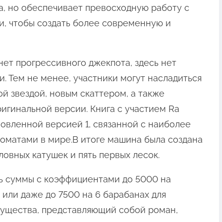
a, но обеспечивает превосходную работу с
, чтобы создать более современную и
 нет прогрессивного джекпота, здесь нет
и. Тем не менее, участники могут насладиться
й звездой, новым скаттером, а также
ригинальной версии. Книга с участием Ra
бновленной версией 1, связанной с наиболее
оматами в мире.В итоге машина была создана
овных катушек и пять первых лесок.
ь суммы с коэффициентами до 5000 на
 или даже до 7500 на 6 барабанах для
имущества, представляющий собой роман,