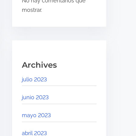
No hay comentarios que
mostrar.
Archives
julio 2023
junio 2023
mayo 2023
abril 2023