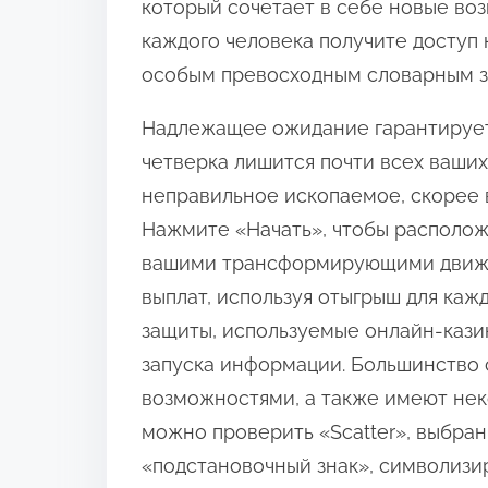
который сочетает в себе новые воз
каждого человека получите доступ
особым превосходным словарным з
Надлежащее ожидание гарантирует,
четверка лишится почти всех ваших
неправильное ископаемое, скорее в
Нажмите «Начать», чтобы располож
вашими трансформирующими движен
выплат, используя отыгрыш для каж
защиты, используемые онлайн-кази
запуска информации. Большинство 
возможностями, а также имеют не
можно проверить «Scatter», выбран
«подстановочный знак», символиз