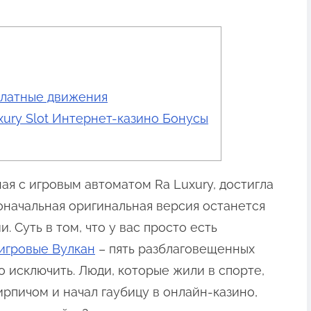
платные движения
ury Slot Интернет-казино Бонусы
ная с игровым автоматом Ra Luxury, достигла
оначальная оригинальная версия останется
 Суть в том, что у вас просто есть
игровые Вулкан
– пять разблаговещенных
о исключить.
Люди, которые жили в спорте,
рпичом и начал гаубицу в онлайн-казино,