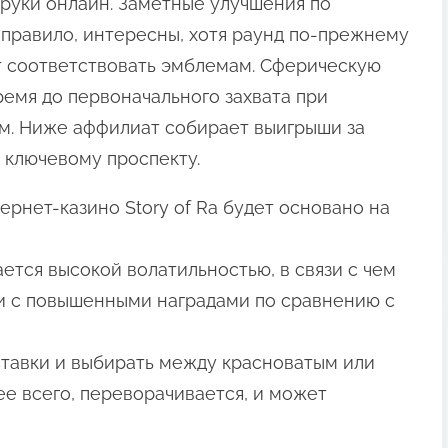
в руки онлайн. Заметные улучшения по
 правило, интересны, хотя раунд по-прежнему
т соответствовать эмблемам. Сферическую
емя до первоначального захвата при
. Ниже аффилиат собирает выигрыши за
 ключевому проспекту.
ернет-казино Story of Ra будет основано на
ется высокой волатильностью, в связи с чем
и с повышенными наградами по сравнению с
ставки и выбирать между красноватым или
ее всего, переворачивается, и может