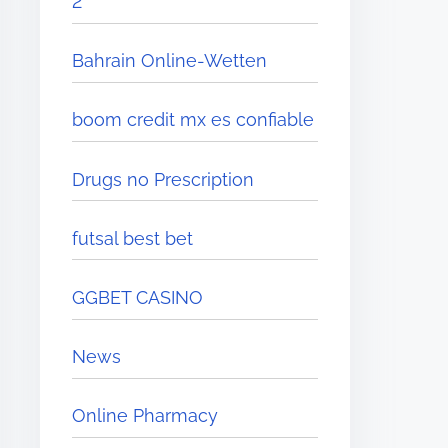
2
Bahrain Online-Wetten
boom credit mx es confiable
Drugs no Prescription
futsal best bet
GGBET CASINO
News
Online Pharmacy