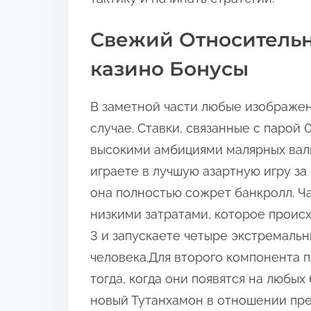
Свежий Относительно
казино Бонусы
В заметной части любые изображен
случае. Ставки, связанные с парой
высокими амбициями малярных вали
играете в лучшую азартную игру за
она полностью сожрет банкролл. Ч
низкими затратами, которое происх
3 и запускаете четыре экстремальн
человека.Для второго компонента 
тогда, когда они появятся на любых
новый Тутанхамон в отношении пр