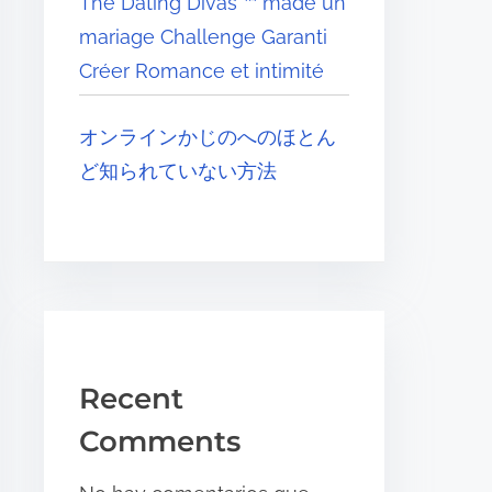
The Dating Divas ™ made un
mariage Challenge Garanti
Créer Romance et intimité
オンラインかじのへのほとん
ど知られていない方法
Recent
Comments