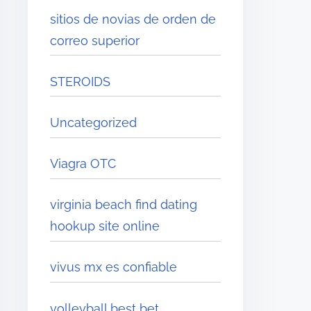
sitios de novias de orden de
correo superior
STEROIDS
Uncategorized
Viagra OTC
virginia beach find dating
hookup site online
vivus mx es confiable
volleyball best bet