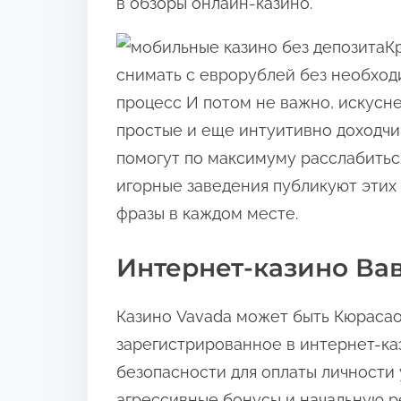
в обзоры онлайн-казино.
r
a
К
d
снимать с еврорублей без необход
a
процесс И потом не важно, искусн
e
простые и еще интуитивно доходчи
n
помогут по максимуму расслабитьс
:
игорные заведения публикуют этих
фразы в каждом месте.
Интернет-казино Ва
Казино Vavada может быть Кюрасао и
зарегистрированное в интернет-ка
безопасности для оплаты личности 
агрессивные бонусы и начальную р