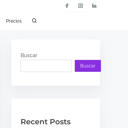
Precios
Buscar
Buscar
Recent Posts