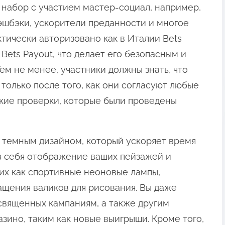
 набор с участием мастер-социал, например,
кэшбэки, ускорители преданности и многое
тически авторизовано как в Италии Bets
 Bets Payout, что делает его безопасным и
ем не менее, участники должны знать, что
только после того, как они согласуют любые
ские проверки, которые были проведены
с темным дизайном, который ускоряет время
 в себя отображение ваших пейзажей и
ких как спортивные неоновые лампы,
щения валиков для рисования. Вы даже
священных кампаниям, а также другим
зино, таким как новые выигрыши. Кроме того,