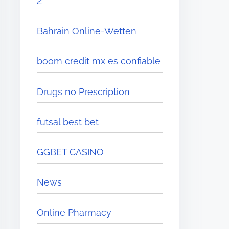
2
Bahrain Online-Wetten
boom credit mx es confiable
Drugs no Prescription
futsal best bet
GGBET CASINO
News
Online Pharmacy