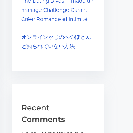
The Dating Divas ™ made un
mariage Challenge Garanti
Créer Romance et intimité
オンラインかじのへのほとん
ど知られていない方法
Recent
Comments