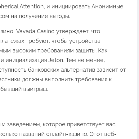
herical Attention, и инициировать Анонимные
сом на получение выгоды.
зино, Vavada Casino утверждает, что
платежах требуют, чтобы устройства
мым высоким требованиям защиты. Как
а и инициализация Jeton. Тем не менее,
ступность банковских альтернатив зависит от
частники должны выполнить требования к
ш бывший выигрыш.
м заведением, которое приветствует вас,
колько названий онлайн-казино. Этот веб-