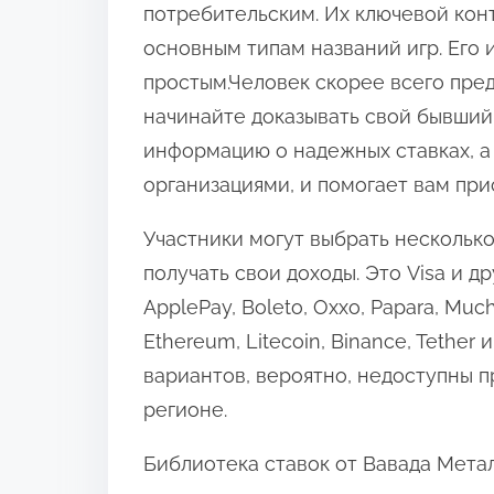
потребительским. Их ключевой кон
основным типам названий игр. Его 
простым.Человек скорее всего пре
начинайте доказывать свой бывший 
информацию о надежных ставках, а 
организациями, и помогает вам при
Участники могут выбрать несколько
получать свои доходы. Это Visa и дру
ApplePay, Boleto, Oxxo, Papara, MuchBe
Ethereum, Litecoin, Binance, Tether 
вариантов, вероятно, недоступны 
регионе.
Библиотека ставок от Вавада Мета