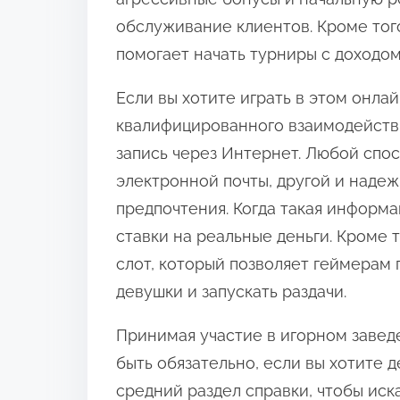
обслуживание клиентов. Кроме того
помогает начать турниры с доходо
Если вы хотите играть в этом онла
квалифицированного взаимодействи
запись через Интернет. Любой спо
электронной почты, другой и наде
предпочтения. Когда такая информа
ставки на реальные деньги. Кроме 
слот, который позволяет геймерам
девушки и запускать раздачи.
Принимая участие в игорном завед
быть обязательно, если вы хотите 
средний раздел справки, чтобы иск