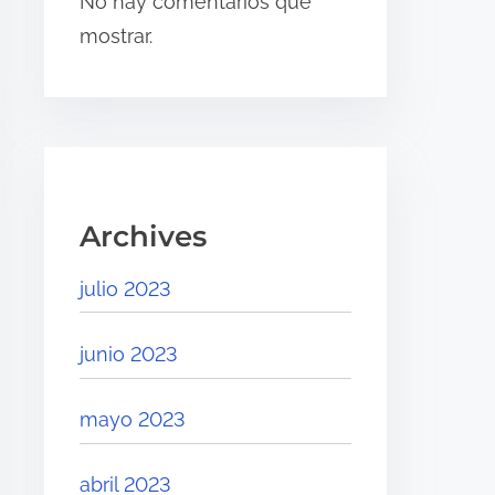
No hay comentarios que
mostrar.
Archives
julio 2023
junio 2023
mayo 2023
abril 2023