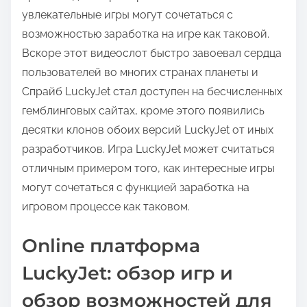
увлекательные игры могут сочетаться с
возможностью заработка на игре как таковой.
Вскоре этот видеослот быстро завоевал сердца
пользователей во многих странах планеты и
Спрайб LuckyJet стал доступен на бесчисленных
гемблинговых сайтах, кроме этого появились
десятки клонов обоих версий LuckyJet от иных
разработчиков. Игра LuckyJet может считаться
отличным примером того, как интересные игры
могут сочетаться с функцией заработка на
игровом процессе как таковом.
Online платформа
LuckyJet: обзор игр и
обзор возможностей для