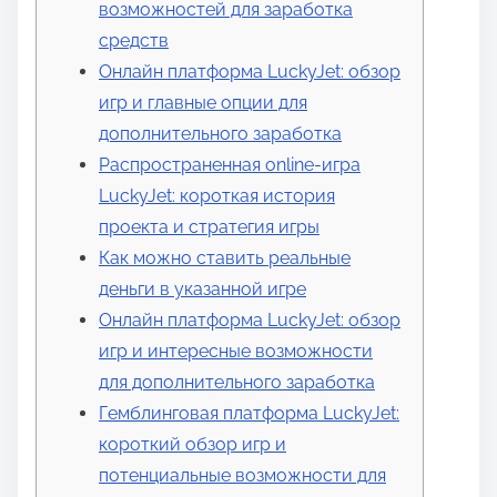
возможностей для заработка
n
средств
:
Онлайн платформа LuckyJet: обзор
игр и главные опции для
дополнительного заработка
Распространенная online-игра
LuckyJet: короткая история
проекта и стратегия игры
Как можно ставить реальные
деньги в указанной игре
Онлайн платформа LuckyJet: обзор
игр и интересные возможности
для дополнительного заработка
Гемблинговая платформа LuckyJet:
короткий обзор игр и
потенциальные возможности для