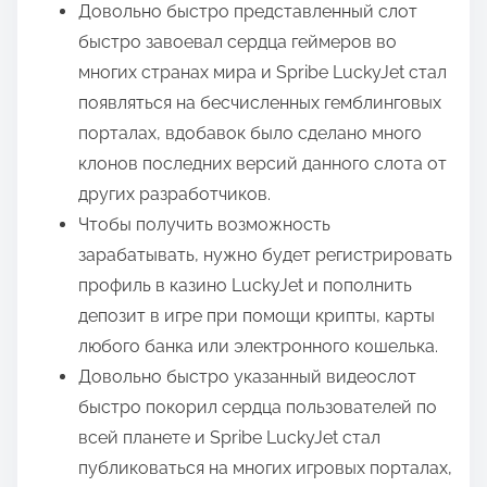
Довольно быстро представленный слот
быстро завоевал сердца геймеров во
многих странах мира и Spribe LuckyJet стал
появляться на бесчисленных гемблинговых
порталах, вдобавок было сделано много
клонов последних версий данного слота от
других разработчиков.
Чтобы получить возможность
зарабатывать, нужно будет регистрировать
профиль в казино LuckyJet и пополнить
депозит в игре при помощи крипты, карты
любого банка или электронного кошелька.
Довольно быстро указанный видеослот
быстро покорил сердца пользователей по
всей планете и Spribe LuckyJet стал
публиковаться на многих игровых порталах,