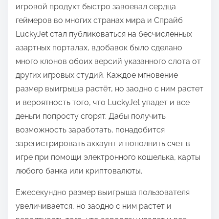
игровой продукт быстро завоевал сердца
геймеров во многих странах мира и Спрайб
LuckyJet стал публиковаться на бесчисленных
азартных порталах, вдобавок было сделано
много клонов обоих версий указанного слота от
других игровых студий. Каждое мгновение
размер выигрыша растёт, но заодно с ним растет
и вероятность того, что LuckyJet упадет и все
деньги попросту сгорят. Дабы получить
возможность заработать, понадобится
зарегистрировать аккаунт и пополнить счет в
игре при помощи электронного кошелька, карты
любого банка или криптовалюты.
Ежесекундно размер выигрыша пользователя
увеличивается, но заодно с ним растет и