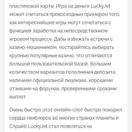
пластиковой карты. Игра на деньги LuckyJet
может считаться превосходным примером того,
как интереснейшие игры могут сочетаться с
функцией заработка на непосредственном
игровом процессе. Дабы избежать встречи с
казино-мошенником, постарайтесь выбирать
крупные популярные казино, что отличаются
большой пользовательской базой, большим
количеством вариантов пополнения депозита,
наличием официальной лицензии, хорошими
отзывами на форумах, проверенными сроками
выплат.
Очень быстро этот онлайн-слот быстро покорил
сердца гемблеров во многих странах планеты и
Спрайб LuckyJet стал появляться на