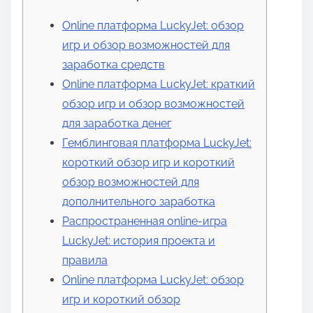
o
a
Online платформа LuckyJet: обзор
r
игр и обзор возможностей для
t
заработка средств
e
Online платформа LuckyJet: краткий
e
обзор игр и обзор возможностей
s
для заработка денег
t
Гемблинговая платформа LuckyJet:
a
короткий обзор игр и короткий
e
обзор возможностей для
n
дополнительного заработка
t
Распространенная online-игра
r
LuckyJet: история проекта и
a
правила
d
Online платформа LuckyJet: обзор
a
игр и короткий обзор
e