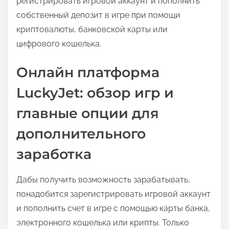
регистрировать игровой аккаунт и пополнить
собственный депозит в игре при помощи
криптовалюты, банковской карты или
цифрового кошелька.
Онлайн платформа
LuckyJet: обзор игр и
главные опции для
дополнительного
заработка
Дабы получить возможность зарабатывать,
понадобится зарегистрировать игровой аккаунт
и пополнить счет в игре с помощью карты банка,
электронного кошелька или крипты. Только