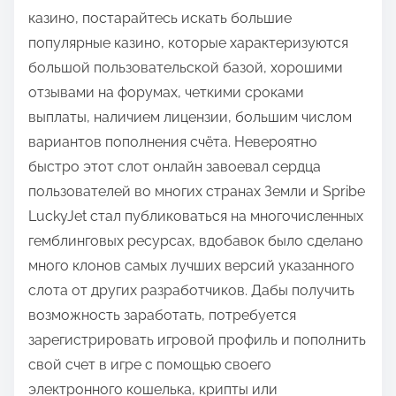
казино, постарайтесь искать большие
популярные казино, которые характеризуются
большой пользовательской базой, хорошими
отзывами на форумах, четкими сроками
выплаты, наличием лицензии, большим числом
вариантов пополнения счёта. Невероятно
быстро этот слот онлайн завоевал сердца
пользователей во многих странах Земли и Spribe
LuckyJet стал публиковаться на многочисленных
гемблинговых ресурсах, вдобавок было сделано
много клонов самых лучших версий указанного
слота от других разработчиков. Дабы получить
возможность заработать, потребуется
зарегистрировать игровой профиль и пополнить
свой счет в игре с помощью своего
электронного кошелька, крипты или