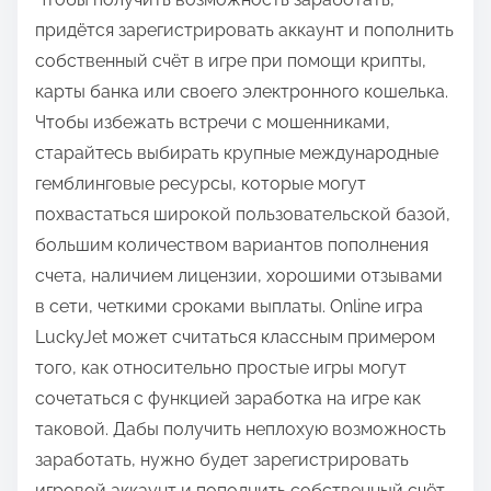
придётся зарегистрировать аккаунт и пополнить
собственный счёт в игре при помощи крипты,
карты банка или своего электронного кошелька.
Чтобы избежать встречи с мошенниками,
старайтесь выбирать крупные международные
гемблинговые ресурсы, которые могут
похвастаться широкой пользовательской базой,
большим количеством вариантов пополнения
счета, наличием лицензии, хорошими отзывами
в сети, четкими сроками выплаты. Online игра
LuckyJet может считаться классным примером
того, как относительно простые игры могут
сочетаться с функцией заработка на игре как
таковой. Дабы получить неплохую возможность
заработать, нужно будет зарегистрировать
игровой аккаунт и пополнить собственный счёт