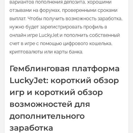
вариантов пополнения депозита, хорошими
отзывами на форумах, проверенными сроками
выплат. Чтобы получить возможность заработка,
нужно будет зарегистрировать профиль в
онлайн игре LuckyJet и пополнить собственный
счет в игре с помощью цифрового кошелька,
криптовалюты или карты банка.
Гемблинговая платформа
LuckyJet: короткий обзор
игр и короткий обзор
возможностей для
дополнительного
заработка