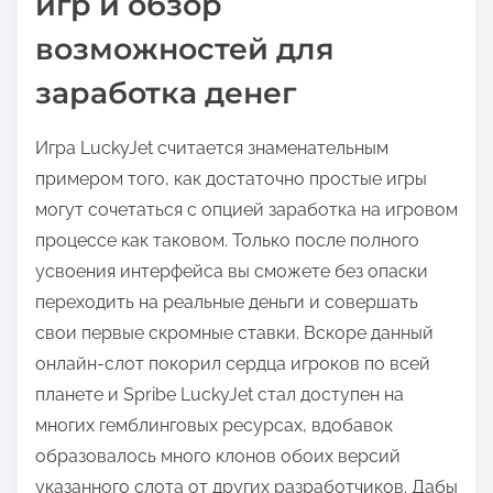
игр и обзор
возможностей для
заработка денег
Игра LuckyJet считается знаменательным
примером того, как достаточно простые игры
могут сочетаться с опцией заработка на игровом
процессе как таковом. Только после полного
усвоения интерфейса вы сможете без опаски
переходить на реальные деньги и совершать
свои первые скромные ставки. Вскоре данный
онлайн-слот покорил сердца игроков по всей
планете и Spribe LuckyJet стал доступен на
многих гемблинговых ресурсах, вдобавок
образовалось много клонов обоих версий
указанного слота от других разработчиков. Дабы