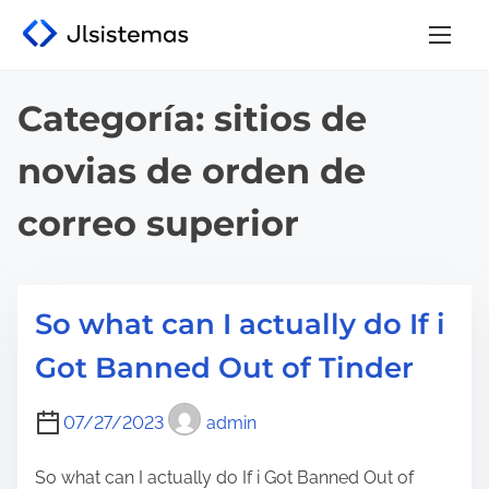
S
a
l
t
Categoría:
sitios de
a
novias de orden de
r
a
correo superior
l
c
o
So what can I actually do If i
n
t
Got Banned Out of Tinder
e
n
07/27/2023
admin
i
d
So what can I actually do If i Got Banned Out of