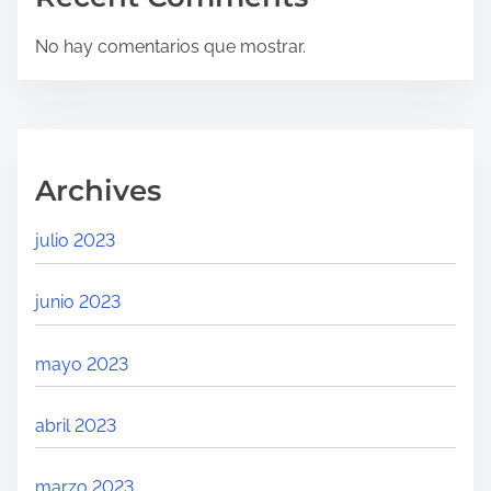
n
n
No hay comentarios que mostrar.
e
d
O
u
Archives
t
o
julio 2023
f
T
junio 2023
i
n
mayo 2023
d
e
abril 2023
r
marzo 2023