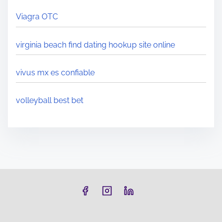
Viagra OTC
virginia beach find dating hookup site online
vivus mx es confiable
volleyball best bet