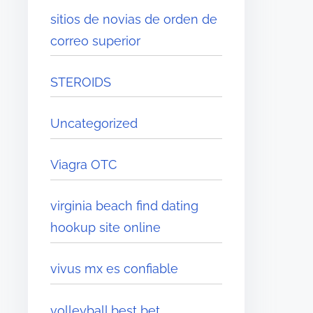
sitios de novias de orden de
correo superior
STEROIDS
Uncategorized
Viagra OTC
virginia beach find dating
hookup site online
vivus mx es confiable
volleyball best bet