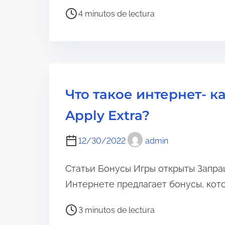
i
T
4 minutos de lectura
d
i
o
e
m
p
o
Что такое интернет- к
d
e
Apply Extra?
l
e
12/30/2022
admin
c
t
Статьи Бонусы Игры открыты Запра
u
Интернете предлагает бонусы, кот
r
T
a
3 minutos de lectura
i
d