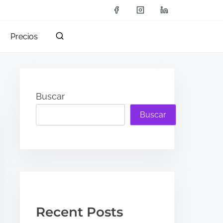
Precios
Buscar
Buscar
Recent Posts