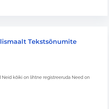
lismaalt Tekstsõnumite
 Neid kõiki on lihtne registreeruda Need on