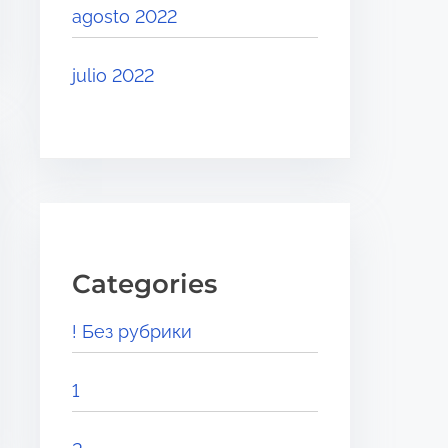
agosto 2022
julio 2022
Categories
! Без рубрики
1