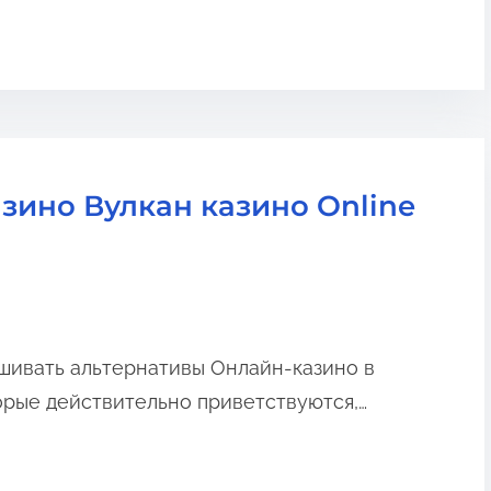
азино Вулкан казино Online
шивать альтернативы Онлайн-казино в
орые действительно приветствуются,…