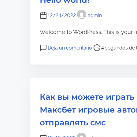
Hello world!
d
a
e
e
12/24/2022
admin
l
n
e
Welcome to WordPress. This is your firs
t
c
r
t
T
e
Deja un comentario
4 segundos de 
a
u
i
n
d
r
e
H
a
a
m
e
d
p
l
e
o
l
l
Как вы можете играть
d
o
a
e
w
Максбет игровые авто
e
l
o
n
отправлять смс
e
r
t
c
l