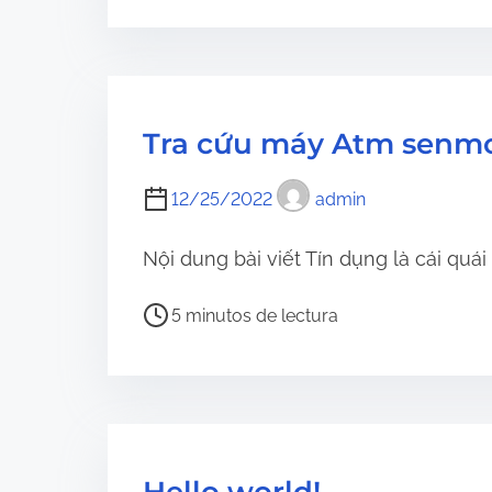
e
e
m
l
p
a
o
e
Tra cứu máy Atm senm
d
n
e
t
12/25/2022
admin
l
r
e
a
Nội dung bài viết Tín dụng là cái quá
c
d
t
a
T
5 minutos de lectura
u
i
r
e
a
m
d
p
e
o
l