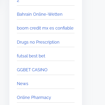
2
Bahrain Online-Wetten
boom credit mx es confiable
Drugs no Prescription
futsal best bet
GGBET CASINO
News
Online Pharmacy