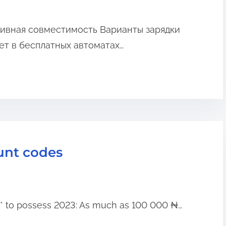
ивная совместимость Варианты зарядки
ет в бесплатных автоматах…
unt codes
 to possess 2023: As much as 100 000 ₦…