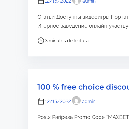
r
12/16/2022
admin
t
d
a
u
!
Статьи Доступны видеоигры Портат
d
r
a
Игорное заведение онлайн участву
a
d
T
3 minutos de lectura
e
i
l
e
a
m
e
p
n
o
t
100 % free choice disco
d
r
e
a
12/15/2022
admin
l
d
e
a
Posts Paripesa Promo Code *MAXBET*
c
t