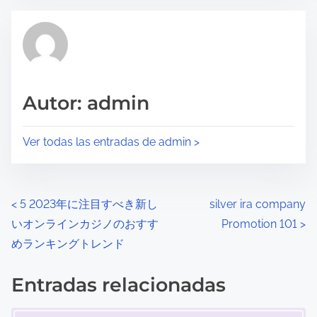
m
r
p
t
o
e
d
e
e
s
Autor: admin
l
t
e
a
Ver todas las entradas de admin >
c
e
t
n
u
t
N
<
5 2023年に注目すべき新し
silver ira company
r
r
いオンラインカジノのおすす
Promotion 101
>
a
a
a
めランキングトレンド
d
d
v
e
a
Entradas relacionadas
e
l
e
Marcador de posición de imagen
a
n