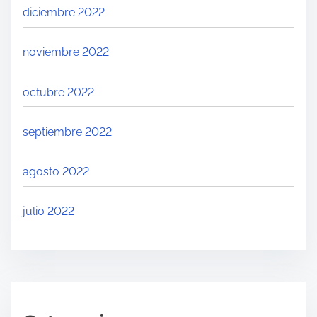
diciembre 2022
noviembre 2022
octubre 2022
septiembre 2022
agosto 2022
julio 2022