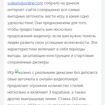
vulkanviponline.com
собрало на данном
r
интернет-сайте совершенно все самые
a
выгодные автоматы, вести игру в какие одно
d
удовольствие. Они предназначены для того,
a
чтобы предоставить вам несколько
e
предложений видеоигр, если вам нужно помочь
n
людям развить свои успешные возможности.
Эти
:
характеристики включают в себя периоды
выгоды, засыпающие конструкции и стартовые
сохраненные джокеры.
Игр
овые автоматы в онлайн-видеопокере
предлагают огромное количество стилей,
несколько и включают 3 барабана, а также
другие выигрышные линии. Ставка 243 или,