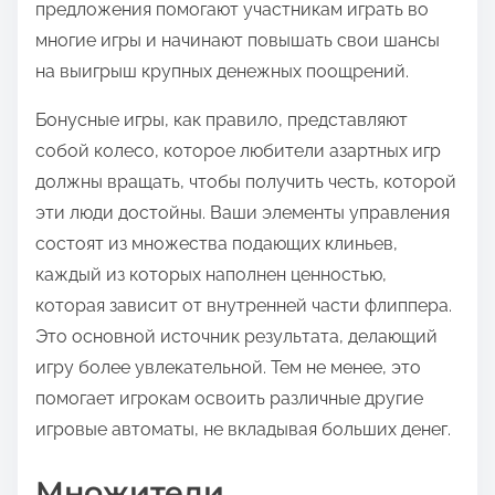
предложения помогают участникам играть во
многие игры и начинают повышать свои шансы
на выигрыш крупных денежных поощрений.
Бонусные игры, как правило, представляют
собой колесо, которое любители азартных игр
должны вращать, чтобы получить честь, которой
эти люди достойны. Ваши элементы управления
состоят из множества подающих клиньев,
каждый из которых наполнен ценностью,
которая зависит от внутренней части флиппера.
Это основной источник результата, делающий
игру более увлекательной. Тем не менее, это
помогает игрокам освоить различные другие
игровые автоматы, не вкладывая больших денег.
Множители