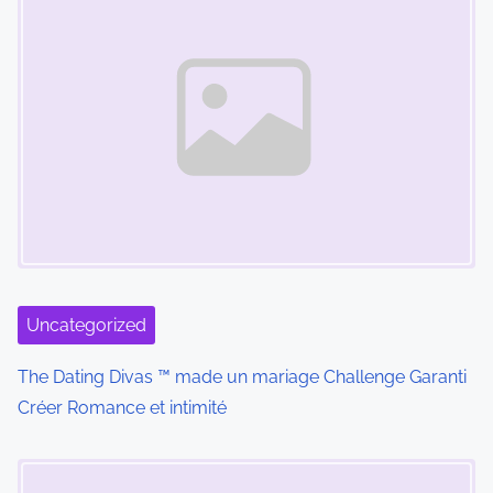
a
d
a
s
Uncategorized
The Dating Divas ™ made un mariage Challenge Garanti
Créer Romance et intimité
Marcador de posición de imagen