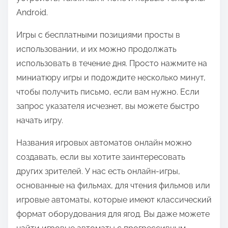
Android.
Игры с бесплатными позициями просты в
использовании, и их можно продолжать
использовать в течение дня. Просто нажмите на
миниатюру игры и подождите несколько минут,
чтобы получить письмо, если вам нужно. Если
запрос указателя исчезнет, ​​вы можете быстро
начать игру.
Названия игровых автоматов онлайн можно
создавать, если вы хотите заинтересовать
других зрителей. У нас есть онлайн-игры,
основанные на фильмах, для чтения фильмов или
игровые автоматы, которые имеют классический
формат оборудования для ягод. Вы даже можете