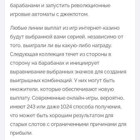
барабанами и запустить революционные
игровые автоматы с джекпотом.
Любые линии выплат из игр интернет-казино
будут выбранной вами серией, независимо от
того, выиграли ли вы какую-либо награду.
Следующая коллекция течет из стороны в
сторону на барабанах и инициирует
выравнивание выбранных значков для создания
выигрышных комбинаций. У них могут быть
множители, которые обеспечивают новую
выплату. Современные онлайн-игры, вероятно,
имеют 243 или даже 1024 способа получения,
что может быть хорошим результатом для
старых слотов с ограниченными причинами для
прибыли.