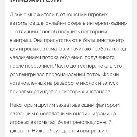
Любые множители в отношении игровых
автоматов для онлайн-покера в интернет-казино
— отличный способ получить повторный
выигрыш. Они присутствуют в большинстве игр
для игровых автоматов и начинают работать над
увеличением потока обучения, полученного
после перезаписи. Часто до тех пор, пока в сто
раз выигрывал первоначальный поток. Формы
установленных на развороте иконок и запуск
призовых раундов с некоторых инстансов.
Некоторым другим захватывающим фактором,
связанным с бесплатными онлайн-играми на
игровых автоматах, будет революционный
джекпот. Ниже обсуждаются выигрыши с