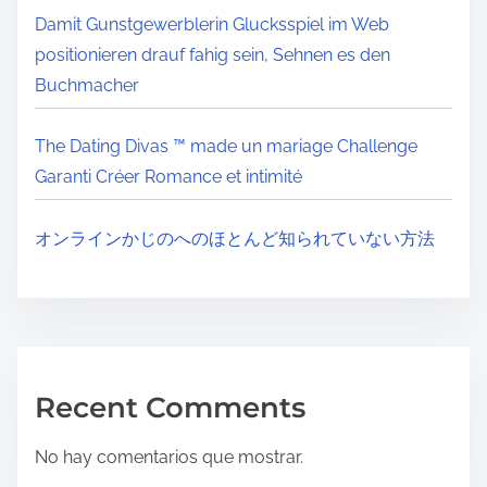
Damit Gunstgewerblerin Glucksspiel im Web
positionieren drauf fahig sein, Sehnen es den
Buchmacher
The Dating Divas ™ made un mariage Challenge
Garanti Créer Romance et intimité
オンラインかじのへのほとんど知られていない方法
Recent Comments
No hay comentarios que mostrar.