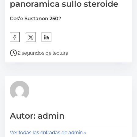
panoramica sullo steroide
o
a
r
Cos’e Sustanon 250?
t
e
C
e
o
s
T
m
2 segundos de lectura
t
i
p
a
e
a
e
m
r
n
p
t
t
o
e
r
d
e
a
e
s
Autor: admin
d
l
t
a
e
a
Ver todas las entradas de admin >
e
c