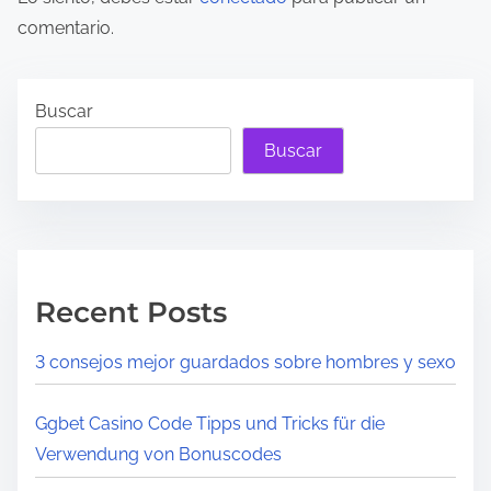
d
comentario.
e
Buscar
e
Buscar
n
t
r
a
Recent Posts
d
3 consejos mejor guardados sobre hombres y sexo
a
s
Ggbet Casino Code Tipps und Tricks für die
Verwendung von Bonuscodes