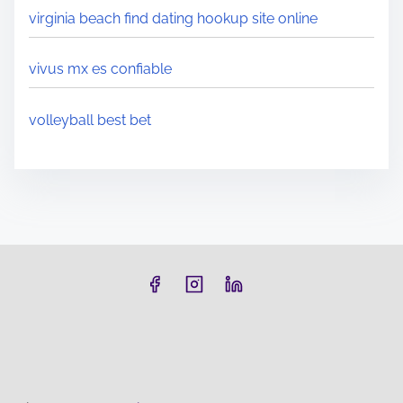
virginia beach find dating hookup site online
vivus mx es confiable
volleyball best bet