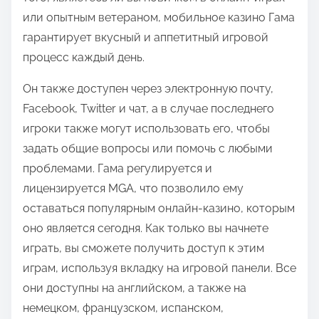
или опытным ветераном, мобильное казино Гама
гарантирует вкусный и аппетитный игровой
процесс каждый день.
Он также доступен через электронную почту,
Facebook, Twitter и чат, а в случае последнего
игроки также могут использовать его, чтобы
задать общие вопросы или помочь с любыми
проблемами. Гама регулируется и
лицензируется MGA, что позволило ему
оставаться популярным онлайн-казино, которым
оно является сегодня. Как только вы начнете
играть, вы сможете получить доступ к этим
играм, используя вкладку на игровой панели. Все
они доступны на английском, а также на
немецком, французском, испанском,