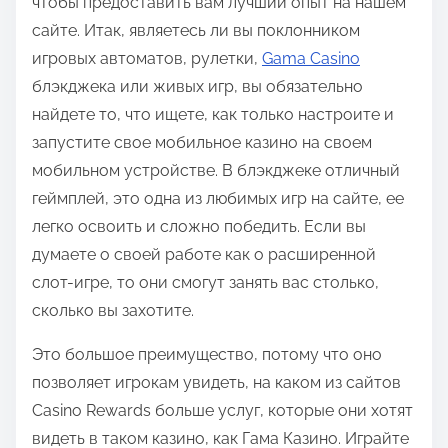
чтобы предоставить вам лучший опыт на нашем
сайте. Итак, являетесь ли вы поклонником
игровых автоматов, рулетки,
Gama Casino
блэкджека или живых игр, вы обязательно
найдете то, что ищете, как только настроите и
запустите свое мобильное казино на своем
мобильном устройстве. В блэкджеке отличный
геймплей, это одна из любимых игр на сайте, ее
легко освоить и сложно победить. Если вы
думаете о своей работе как о расширенной
слот-игре, то они смогут занять вас столько,
сколько вы захотите.
Это большое преимущество, потому что оно
позволяет игрокам увидеть, на каком из сайтов
Casino Rewards больше услуг, которые они хотят
видеть в таком казино, как Гама Казино. Играйте