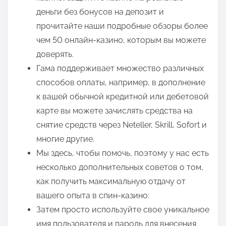
a
деньги без бонусов на депозит и
e
прочитайте наши подробные обзоры более
n
чем 50 онлайн-казино, которым вы можете
:
доверять.
Гама поддерживает множество различных
способов оплаты, например, в дополнение
к вашей обычной кредитной или дебетовой
карте вы можете зачислять средства на
снятие средств через Neteller, Skrill, Sofort и
многие другие.
Мы здесь, чтобы помочь, поэтому у нас есть
несколько дополнительных советов о том,
как получить максимальную отдачу от
вашего опыта в спин-казино:
Затем просто используйте свое уникальное
имя пользователя и пароль для внесения