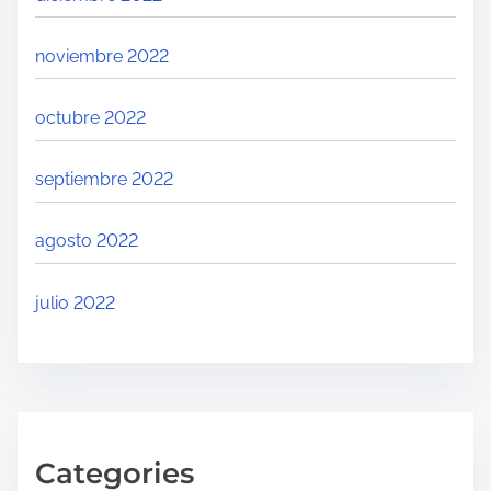
noviembre 2022
octubre 2022
septiembre 2022
agosto 2022
julio 2022
Categories