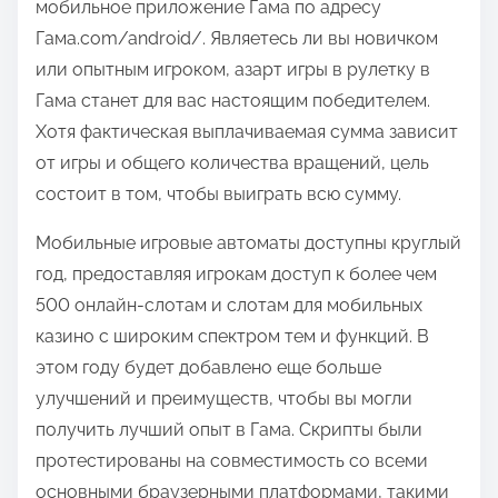
мобильное приложение Гама по адресу
Гама.com/android/. Являетесь ли вы новичком
или опытным игроком, азарт игры в рулетку в
Гама станет для вас настоящим победителем.
Хотя фактическая выплачиваемая сумма зависит
от игры и общего количества вращений, цель
состоит в том, чтобы выиграть всю сумму.
Мобильные игровые автоматы доступны круглый
год, предоставляя игрокам доступ к более чем
500 онлайн-слотам и слотам для мобильных
казино с широким спектром тем и функций. В
этом году будет добавлено еще больше
улучшений и преимуществ, чтобы вы могли
получить лучший опыт в Гама. Скрипты были
протестированы на совместимость со всеми
основными браузерными платформами, такими