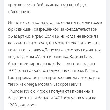
прежде чем любой выигрыш можно будет
обналичить.
Играйте где и когда угодно, если вы находитесь в
юрисдикции, разрешенной законодательством
об азартных играх. Если вы никогда не вносили
депозит на этот счет, вы можете сделать новый,
нажав на вкладку «Депозит», которая находится
под разделом «Учетная запись». Казино Гама
было номинировано как Лучшее новое казино
2014 года на основе полученных наград. Казино
Гама предлагает ряд прогрессивных джекпотов,
таких как Mega Moolah, Jackpot Fairy и
Thunderstruck. Игроки получают мгновенный
бездепозитный бонус и 140% бонус на матч до
1200 долларов.