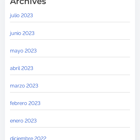
Archives
julio 2023
junio 2023
mayo 2023
abril 2023
marzo 2023
febrero 2023
enero 2023
diciembre 2022