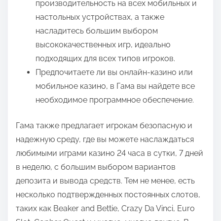
производительность на всех мобильных и
настольных устройствах, а также
насладитесь большим выбором
высококачественных игр, идеально
подходящих для всех типов игроков.
Предпочитаете ли вы онлайн-казино или
мобильное казино, в Гама вы найдете все
необходимое программное обеспечение.
Гама также предлагает игрокам безопасную и
надежную среду, где вы можете наслаждаться
любимыми играми казино 24 часа в сутки, 7 дней
в неделю, с большим выбором вариантов
депозита и вывода средств. Тем не менее, есть
несколько подтвержденных постоянных слотов,
таких как Beaker and Bettie, Crazy Da Vinci, Euro