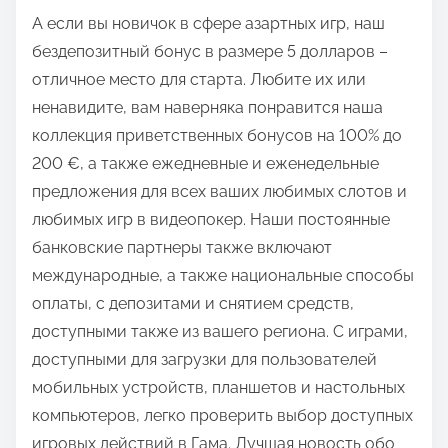
А если вы новичок в сфере азартных игр, наш
бездепозитный бонус в размере 5 долларов –
отличное место для старта. Любите их или
ненавидите, вам наверняка понравится наша
коллекция приветственных бонусов на 100% до
200 €, а также ежедневные и еженедельные
предложения для всех ваших любимых слотов и
любимых игр в видеопокер. Наши постоянные
банковские партнеры также включают
международные, а также национальные способы
оплаты, с депозитами и снятием средств,
доступными также из вашего региона. С играми,
доступными для загрузки для пользователей
мобильных устройств, планшетов и настольных
компьютеров, легко проверить выбор доступных
игровых действий в Гама. Лучшая новость обо