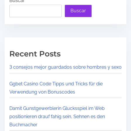
Buscar
Buscar
Recent Posts
3 consejos mejor guardados sobre hombres y sexo
Ggbet Casino Code Tipps und Tricks für die
Verwendung von Bonuscodes
Damit Gunstgewerblerin Glucksspiel im Web
positionieren drauf fahig sein, Sehnen es den
Buchmacher