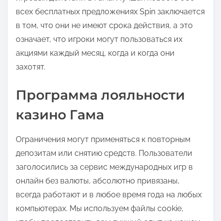
всех бесплатных предложениях Spin заключается
в том, что они не имеют срока действия, а это
означает, что игроки могут пользоваться их
акциями каждый месяц, когда и когда они
захотят.
Программа лояльности
казино Гама
Ограничения могут применяться к повторным
депозитам или снятию средств. Пользователи
заголосились за сервис международных игр в
онлайн без валюты, абсолютно привязаны,
всегда работают и в любое время года на любых
компьютерах. Мы используем файлы cookie,