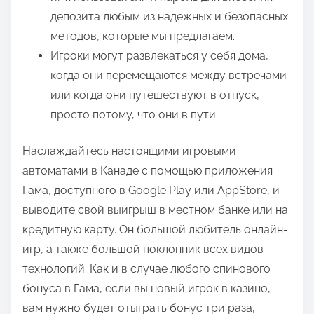
депозита любым из надежных и безопасных
методов, которые мы предлагаем.
Игроки могут развлекаться у себя дома,
когда они перемещаются между встречами
или когда они путешествуют в отпуск,
просто потому, что они в пути.
Наслаждайтесь настоящими игровыми
автоматами в Канаде с помощью приложения
Гама, доступного в Google Play или AppStore, и
выводите свой выигрыш в местном банке или на
кредитную карту. Он большой любитель онлайн-
игр, а также большой поклонник всех видов
технологий. Как и в случае любого спинового
бонуса в Гама, если вы новый игрок в казино,
вам нужно будет отыграть бонус три раза,