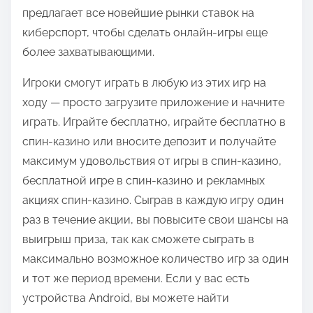
предлагает все новейшие рынки ставок на
киберспорт, чтобы сделать онлайн-игры еще
более захватывающими.
Игроки смогут играть в любую из этих игр на
ходу — просто загрузите приложение и начните
играть. Играйте бесплатно, играйте бесплатно в
спин-казино или вносите депозит и получайте
максимум удовольствия от игры в спин-казино,
бесплатной игре в спин-казино и рекламных
акциях спин-казино. Сыграв в каждую игру один
раз в течение акции, вы повысите свои шансы на
выигрыш приза, так как сможете сыграть в
максимально возможное количество игр за один
и тот же период времени. Если у вас есть
устройства Android, вы можете найти