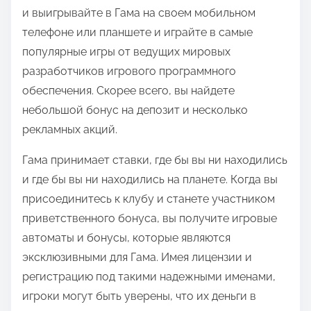
и выигрывайте в Гама на своем мобильном
телефоне или планшете и играйте в самые
популярные игры от ведущих мировых
разработчиков игрового программного
обеспечения. Скорее всего, вы найдете
небольшой бонус на депозит и несколько
рекламных акций.
Гама принимает ставки, где бы вы ни находились
и где бы вы ни находились на планете. Когда вы
присоединитесь к клубу и станете участником
приветственного бонуса, вы получите игровые
автоматы и бонусы, которые являются
эксклюзивными для Гама. Имея лицензии и
регистрацию под такими надежными именами,
игроки могут быть уверены, что их деньги в