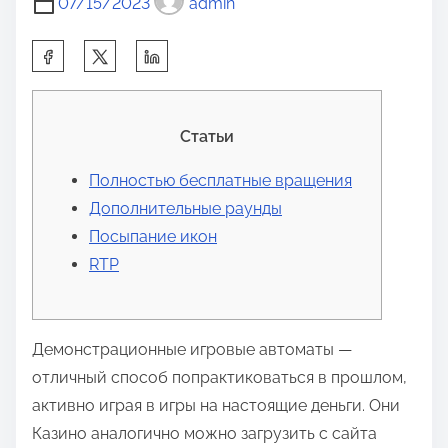
07/15/2023
admin
o
C
o
m
p
Статьи
a
Полностью бесплатные вращения
r
Дополнительные раунды
t
Посыпание икон
e
RTP
e
s
t
Демонстрационные игровые автоматы —
a
отличный способ попрактиковаться в прошлом,
e
активно играя в игры на настоящие деньги. Они
n
Казино аналогично можно загрузить с сайта
t