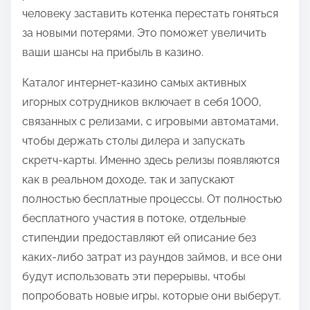
человеку заставить котенка перестать гоняться
за новыми потерями. Это поможет увеличить
ваши шансы на прибыль в казино.
Каталог интернет-казино самых активных
игорных сотрудников включает в себя 1000,
связанных с релизами, с игровыми автоматами,
чтобы держать столы дилера и запускать
скретч-карты. Именно здесь релизы появляются
как в реальном доходе, так и запускают
полностью бесплатные процессы. От полностью
бесплатного участия в потоке, отдельные
стипендии предоставляют ей описание без
каких-либо затрат из раундов займов, и все они
будут использовать эти перерывы, чтобы
попробовать новые игры, которые они выберут.