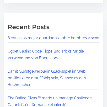
Recent Posts
3 consejos mejor guardados sobre hombres y sexo
Ggbet Casino Code Tipps und Tricks für die
Verwendung von Bonuscodes
Damit Gunstgewerblerin Glucksspiel im Web
positionieren drauf fahig sein, Sehnen es den
Buchmacher
The Dating Divas ™ made un mariage Challenge
Garanti Créer Romance et intimité