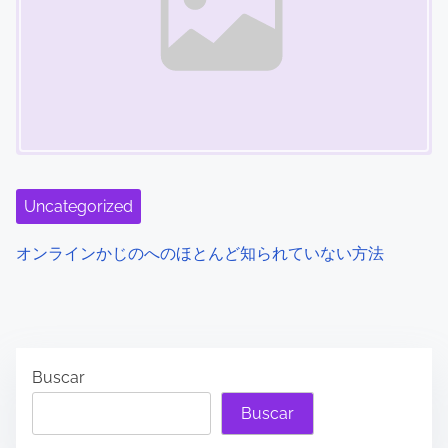
Uncategorized
オンラインかじのへのほとんど知られていない方法
Buscar
Buscar