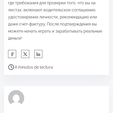
где требования для проверки того, что вы на
листах, включают водительское соглашение,
удостоверение личности, рекомендацию или
даже счет-фактуру. После подтверждения вы
можете начать играть и зарабатывать реальные
деньги!
C
o
T
m
4 minutos de lectura
i
p
e
a
m
r
p
t
o
e
d
e