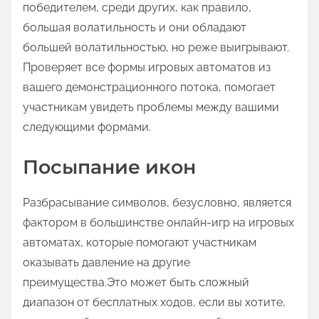
победителем, среди других, как правило,
большая волатильность и они обладают
большей волатильностью, но реже выигрывают.
Проверяет все формы игровых автоматов из
вашего демонстрационного потока, помогает
участникам увидеть проблемы между вашими
следующими формами.
Посыпание икон
Разбрасывание символов, безусловно, является
фактором в большинстве онлайн-игр на игровых
автоматах, которые помогают участникам
оказывать давление на другие
преимущества.Это может быть сложный
диапазон от бесплатных ходов, если вы хотите,