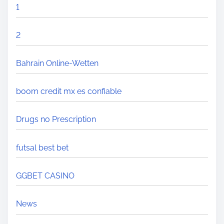
1
2
Bahrain Online-Wetten
boom credit mx es confiable
Drugs no Prescription
futsal best bet
GGBET CASINO
News