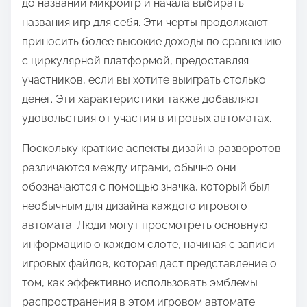
до названий микроигр и начала выбирать
названия игр для себя. Эти черты продолжают
приносить более высокие доходы по сравнению
с циркулярной платформой, предоставляя
участников, если вы хотите выиграть столько
денег. Эти характеристики также добавляют
удовольствия от участия в игровых автоматах.
Поскольку краткие аспекты дизайна разворотов
различаются между играми, обычно они
обозначаются с помощью значка, который был
необычным для дизайна каждого игрового
автомата. Люди могут просмотреть основную
информацию о каждом слоте, начиная с записи
игровых файлов, которая даст представление о
том, как эффективно использовать эмблемы
распространения в этом игровом автомате.