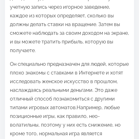
учетную запись через игорное заведение,
каждое из которых определяет, сколько вы
должны делать ставки на вращение. Затем вы
сможете наблюдать за своим доходом на экране,
и вы можете тратить прибыль, которую вы
получаете.
Он специально предназначен для людей, которые
плохо знакомы с ставками в Интернете и хотят
исследовать женское искусство в прошлом,
наслаждаясь реальными деньгами. Это даже
отличный способ познакомиться с другими
типами игровых автоматов.Например, любые
позиционные игры, как правило, нео-
волатильны, поэтому у них есть снижение, но
кроме того, нормальная игра является