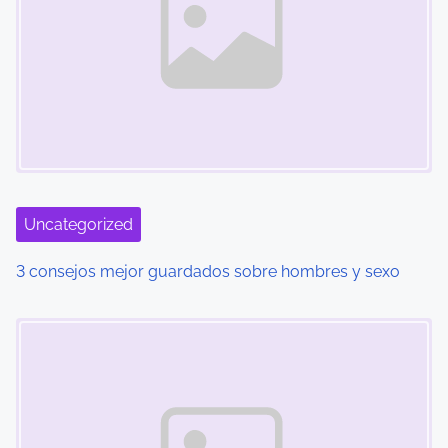
i
a
d
ó
a
n
d
e
e
Uncategorized
n
3 consejos mejor guardados sobre hombres y sexo
t
r
Marcador de posición de imagen
a
d
a