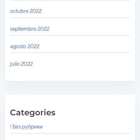
octubre 2022
septiembre 2022
agosto 2022
julio 2022
Categories
! Без рубрики