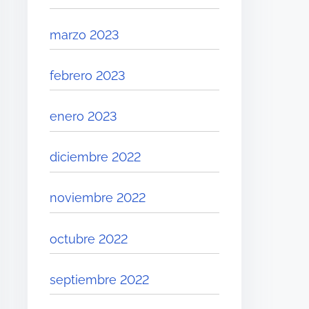
marzo 2023
febrero 2023
enero 2023
diciembre 2022
noviembre 2022
octubre 2022
septiembre 2022