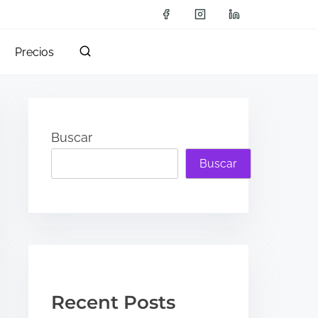
Precios
Buscar
Buscar
Recent Posts