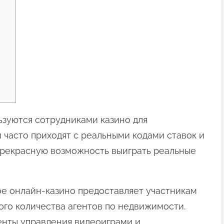
ьзуются сотрудниками казино для
 часто приходят с реальными кодами ставок и
прекрасную возможность выиграть реальные
е онлайн-казино предоставляет участникам
ого количества агентов по недвижимости.
енты управления видеоиграми и