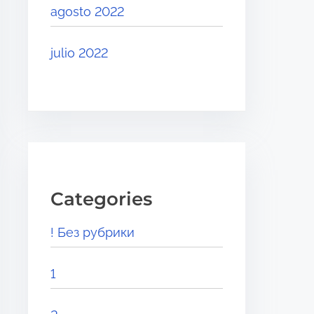
agosto 2022
julio 2022
Categories
! Без рубрики
1